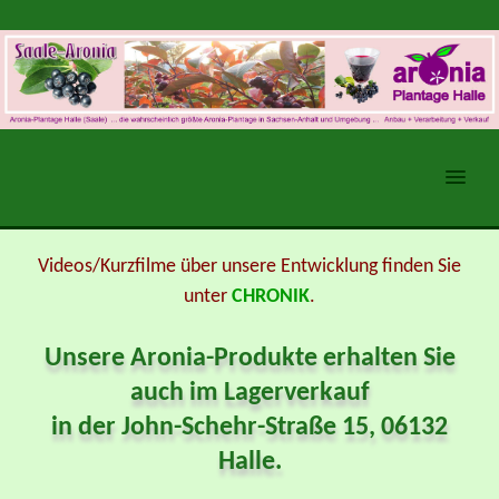
MENU
Videos/Kurzfilme über unsere Entwicklung finden Sie
unter
CHRONIK
.
Unsere Aronia-Produkte erhalten Sie
auch im Lagerverkauf
in der John-Schehr-Straße 15, 06132
Halle.