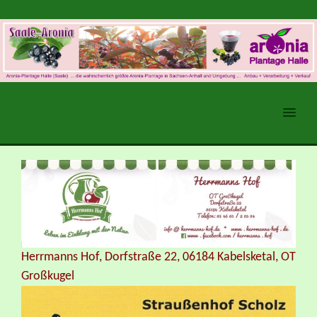
MENU
Herrmanns Hof, Dorfstraße 22, 06184 Kabelsketal, OT
Großkugel